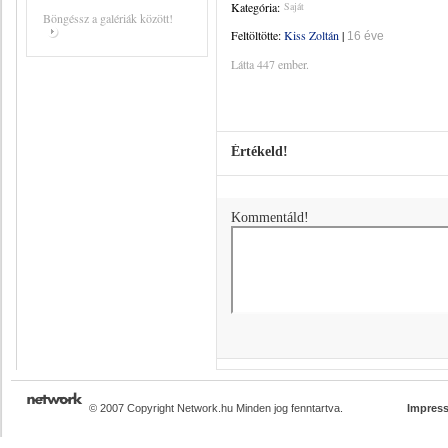
Kategória:
Saját
Böngéssz a galériák között!
Feltöltötte:
Kiss Zoltán
|
16 éve
Látta 447 ember.
Értékeld!
Kommentáld!
© 2007 Copyright Network.hu Minden jog fenntartva.
Impres