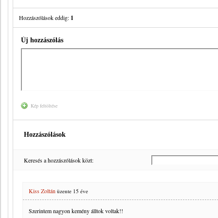
Hozzászólások eddig:
1
Új hozzászólás
Kép feltöltése
Hozzászólások
Keresés a hozzászólások közt:
Kiss Zoltán
üzente
15 éve
Szerintem nagyon kemény álltok voltak!!