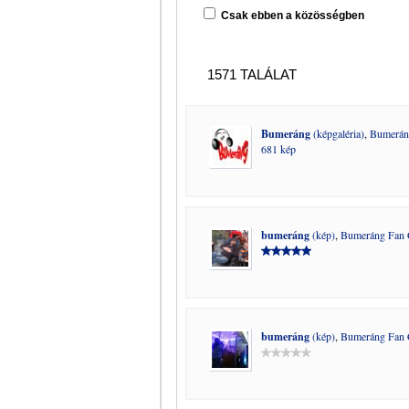
Csak ebben a közösségben
1571 TALÁLAT
Bumeráng
(képgaléria)
,
Bumerán
681 kép
bumeráng
(kép)
,
Bumeráng Fan 
bumeráng
(kép)
,
Bumeráng Fan 