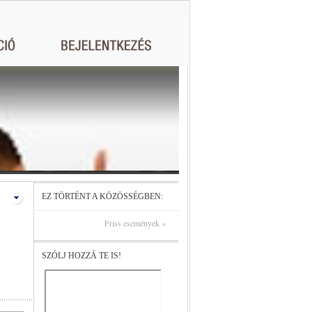
EZ TÖRTÉNT A KÖZÖSSÉGBEN:
Friss események »
SZÓLJ HOZZÁ TE IS!