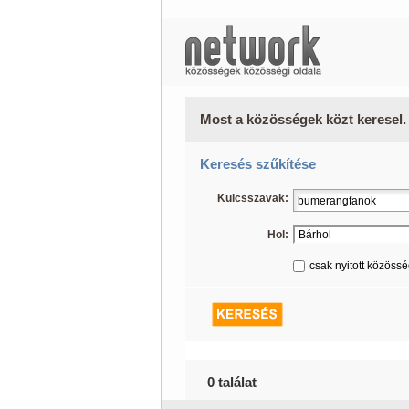
Most a közösségek közt keresel.
Keresés szűkítése
Kulcsszavak:
Hol:
csak nyitott közöss
0 találat