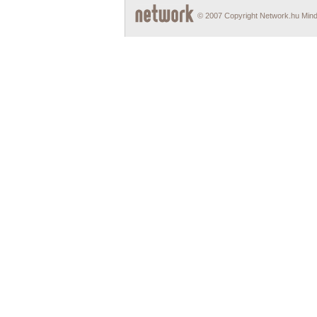
© 2007 Copyright Network.hu Minde