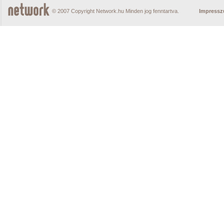
© 2007 Copyright Network.hu Minden jog fenntartva.
Impress