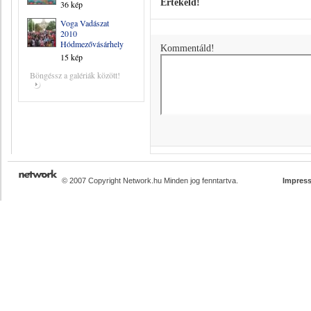
Értékeld!
36 kép
Voga Vadászat
2010
Hódmezővásárhely
Kommentáld!
15 kép
Böngéssz a galériák között!
© 2007 Copyright Network.hu Minden jog fenntartva.
Impres