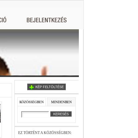
KÉP FELTÖLTÉSE
KÖZÖSSÉGBEN
MINDENBEN
EZ TÖRTÉNT A KÖZÖSSÉGBEN: