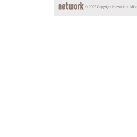
© 2007 Copyright Network.hu Minde