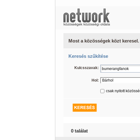
Most a közösségek közt keresel.
Keresés szűkítése
Kulcsszavak:
Hol:
csak nyitott közöss
0 találat