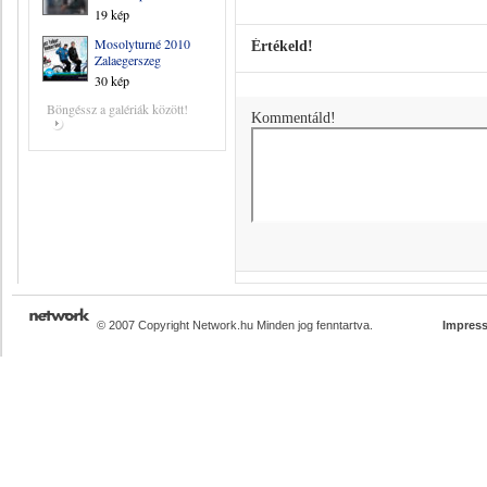
19 kép
Mosolyturné 2010
Értékeld!
Zalaegerszeg
30 kép
Böngéssz a galériák között!
Kommentáld!
© 2007 Copyright Network.hu Minden jog fenntartva.
Impres